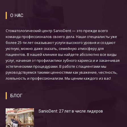
О НАС
Стоматологический центр SanioDent — это прежде всего
команда профессионалов своего дела. Наши специалисты уже
более 25-ти лет оказывают услуги высокого уровня и создают
уютную, можно даже сказать, семейную атмосферу для
пациентов. В нашей клинике вы найдете абсолютно все виды
услуг, начиная от профилактики зубного кариеса и и заканчивая
эстетическими процедурами. В работе с пациентами мы
руководствуемся такими ценностями как уважение, честность,
лояльность и профессионализм. Мы ценим каждого из вас!
БЛОГ
SanioDent: 27 лет в числе лидеров