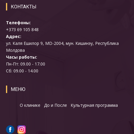
КОНТАКТЫ
Телефоны:
+373 69 105 848
Адрес:
ул. Каля Ешилор 9, MD-2004, мун. Кишинэу, Республика
Молдова
Часы работы:
Пн-Пт: 09.00 - 17.00
Cб: 09.00 - 14.00
МЕНЮ
О клинике
До и После
Культурная программа